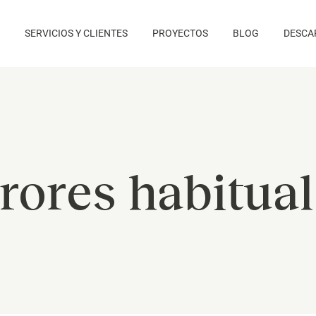
SERVICIOS Y CLIENTES
PROYECTOS
BLOG
DESCA
rores habitua