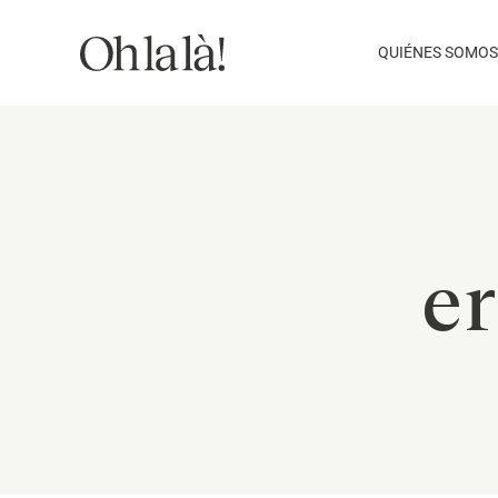
Saltar
al
QUIÉNES SOMOS
contenido
er