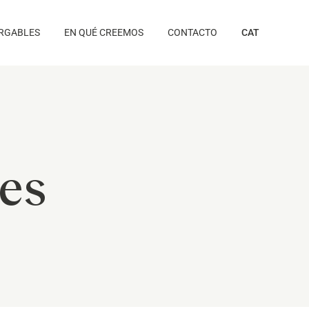
RGABLES
EN QUÉ CREEMOS
CONTACTO
CAT
les