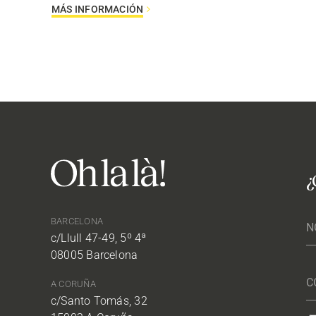
MÁS INFORMACIÓN
¿
BARCELONA
c/Llull 47-49, 5º 4ª
08005 Barcelona
A CORUÑA
c/Santo Tomás, 32