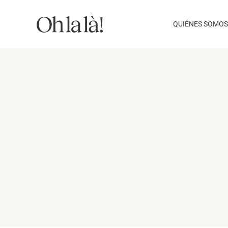
Saltar
al
QUIÉNES SOMOS
contenido