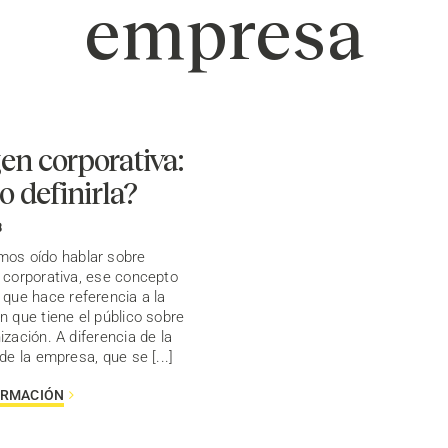
empresa
n corporativa:
 definirla?
8
os oído hablar sobre
 corporativa, ese concepto
 que hace referencia a la
n que tiene el público sobre
ización. A diferencia de la
de la empresa, que se [...]
ORMACIÓN