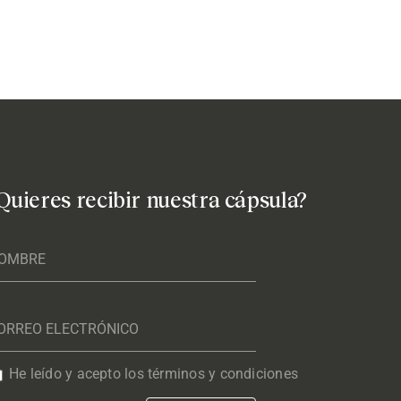
Quieres recibir nuestra cápsula?
He leído y acepto los términos y condiciones