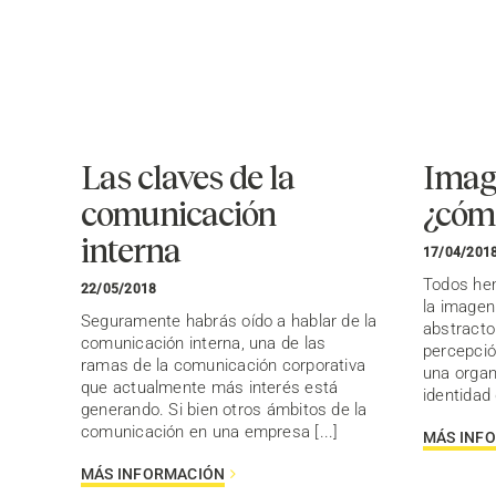
Las claves de la
Image
comunicación
¿cómo
interna
17/04/201
Todos hem
22/05/2018
la imagen
Seguramente habrás oído a hablar de la
abstracto
comunicación interna, una de las
percepció
ramas de la comunicación corporativa
una organ
que actualmente más interés está
identidad 
generando. Si bien otros ámbitos de la
comunicación en una empresa [...]
MÁS INF
MÁS INFORMACIÓN