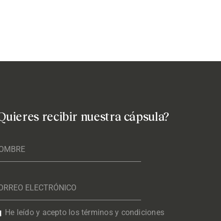
Quieres recibir nuestra cápsula?
He leído y acepto los términos y condiciones