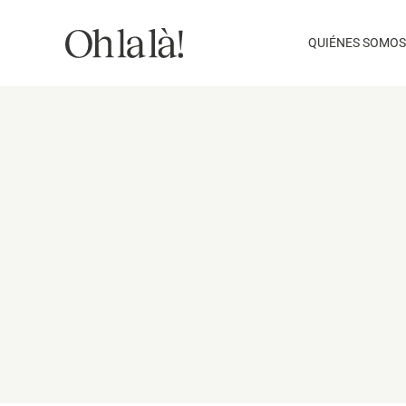
Saltar
al
QUIÉNES SOMOS
contenido