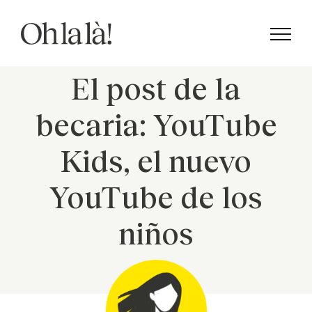
Saltar
al
contenido
El post de la
becaria: YouTube
Kids, el nuevo
YouTube de los
niños