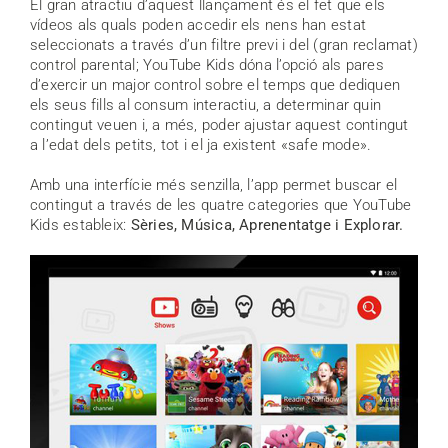
El gran atractiu d’aquest llançament és el fet que els
vídeos als quals poden accedir els nens han estat
seleccionats a través d’un filtre previ i del (gran reclamat)
control parental; YouTube Kids dóna l’opció als pares
d’exercir un major control sobre el temps que dediquen
els seus fills al consum interactiu, a determinar quin
contingut veuen i, a més, poder ajustar aquest contingut
a l’edat dels petits, tot i el ja existent «safe mode».
Amb una interfície més senzilla, l’app permet buscar el
contingut a través de les quatre categories que YouTube
Kids estableix:
Sèries, Música, Aprenentatge i Explorar.