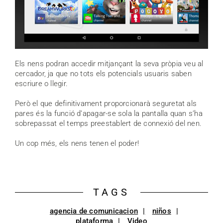
Els nens podran accedir mitjançant la seva pròpia veu al
cercador, ja que no tots els potencials usuaris saben
escriure o llegir.
Però el que definitivament proporcionarà seguretat als
pares és la funció d’apagar-se sola la pantalla quan s’ha
sobrepassat el temps preestablert de connexió del nen.
Un cop més, els nens tenen el poder!
TAGS
agencia de comunicacion
niños
plataforma
Video