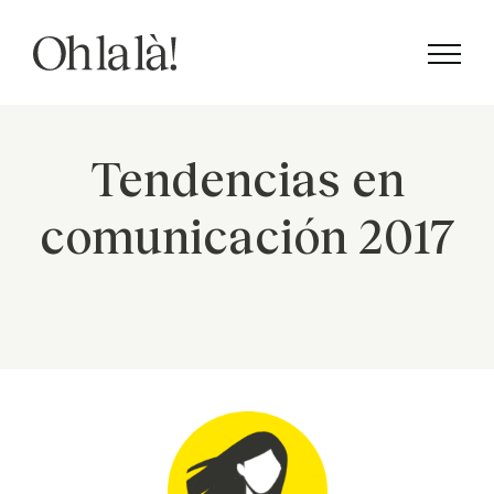
Saltar
al
contenido
Tendencias en
comunicación 2017