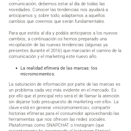
comunicación, debemos estar al día de todas las
novedades. Conocer las tendencias nos ayudará a
anticiparnos y, sobre todo, adaptarnos a aquellos
cambios que creemos que serán fundamentales.
Para que estéis al día y podáis anticiparos a los nuevos
cambios, a continuación os hemos preparado una
recopilación de las nuevas tendencias (algunas ya
presentes durante el 2016) que marcarán el camino de la
comunicación y el marketing este nuevo año.
La realidad efímera de las marcas: los
micromomentos.
La saturación de información por parte de las marcas es
un problema cada vez más evidente en el mercado. Es
por ello que el principal reto será el de llamar la atención
sin dejarse todo presupuesto de marketing «en ello». La
clave está en generar «micromomentos», compartir
historias efímeras para el consumidor aprovechando las
herramientas que nos ofrecen las redes sociales.
Plataformas como SNAPCHAT o Instagram (que
recientemente ha incorporado el Instagram Stories),