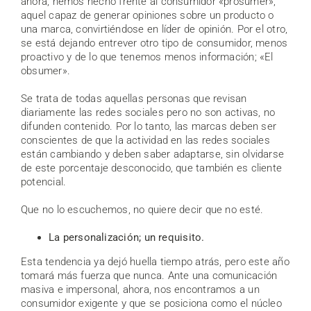
ahora, hemos hecho frente al consumidor «prosumer»,
aquel capaz de generar opiniones sobre un producto o
una marca, convirtiéndose en líder de opinión. Por el otro,
se está dejando entrever otro tipo de consumidor, menos
proactivo y de lo que tenemos menos información; «El
obsumer».
Se trata de todas aquellas personas que revisan
diariamente las redes sociales pero no son activas, no
difunden contenido. Por lo tanto, las marcas deben ser
conscientes de que la actividad en las redes sociales
están cambiando y deben saber adaptarse, sin olvidarse
de este porcentaje desconocido, que también es cliente
potencial.
Que no lo escuchemos, no quiere decir que no esté.
La personalización; un requisito.
Esta tendencia ya dejó huella tiempo atrás, pero este año
tomará más fuerza que nunca. Ante una comunicación
masiva e impersonal, ahora, nos encontramos a un
consumidor exigente y que se posiciona como el núcleo