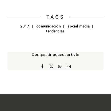
TAGS
2017
comunicacion
social media
tendencias
Compartir aquest article
Facebook
X
WhatsApp
Correo
electrónico