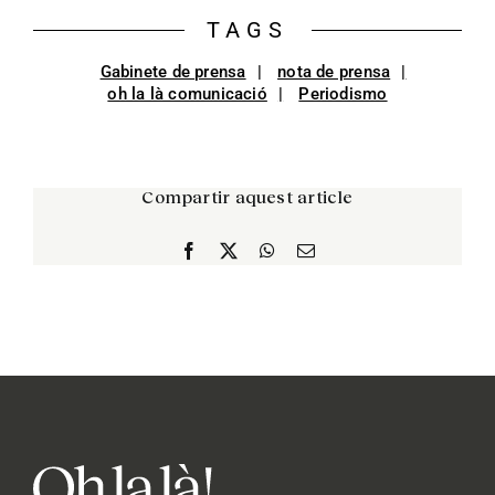
TAGS
Gabinete de prensa
nota de prensa
oh la là comunicació
Periodismo
Compartir aquest article
Facebook
X
WhatsApp
Correo
electrónico