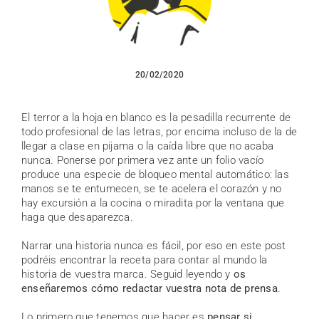
20/02/2020
El terror a la hoja en blanco es la pesadilla recurrente de
todo profesional de las letras, por encima incluso de la de
llegar a clase en pijama o la caída libre que no acaba
nunca. Ponerse por primera vez ante un folio vacío
produce una especie de bloqueo mental automático: las
manos se te entumecen, se te acelera el corazón y no
hay excursión a la cocina o miradita por la ventana que
haga que desaparezca.
Narrar una historia nunca es fácil, por eso en este post
podréis encontrar la receta para contar al mundo la
historia de vuestra marca. Seguid leyendo y
os
enseñaremos cómo redactar vuestra nota de prensa
.
Lo primero que tenemos que hacer es
pensar si