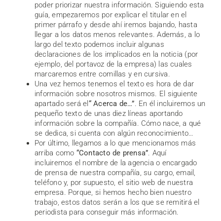
poder priorizar nuestra información. Siguiendo esta
guía, empezaremos por explicar el titular en el
primer párrafo y desde ahí iremos bajando, hasta
llegar a los datos menos relevantes. Además, a lo
largo del texto podemos incluir algunas
declaraciones de los implicados en la noticia (por
ejemplo, del portavoz de la empresa) las cuales
marcaremos entre comillas y en cursiva.
Una vez hemos tenemos el texto es hora de dar
información sobre nosotros mismos. El siguiente
apartado será el
“ Acerca de…”
. En él incluiremos un
pequeño texto de unas diez líneas aportando
información sobre la compañía. Cómo nace, a qué
se dedica, si cuenta con algún reconocimiento…
Por último, llegamos a lo que mencionamos más
arriba como
“Contacto de prensa”
. Aquí
incluiremos el nombre de la agencia o encargado
de prensa de nuestra compañía, su cargo, email,
teléfono y, por supuesto, el sitio web de nuestra
empresa. Porque, si hemos hecho bien nuestro
trabajo, estos datos serán a los que se remitirá el
periodista para conseguir más información.