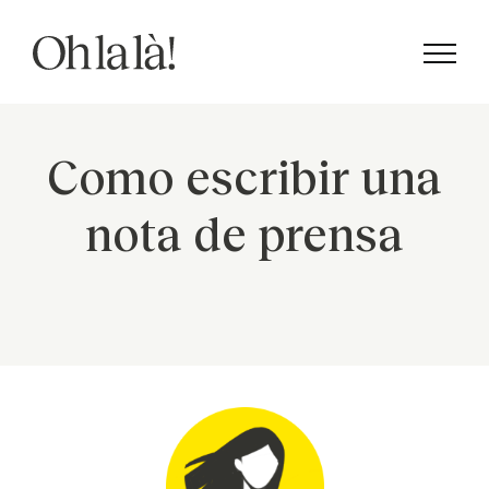
Saltar
al
contenido
Como escribir una
nota de prensa