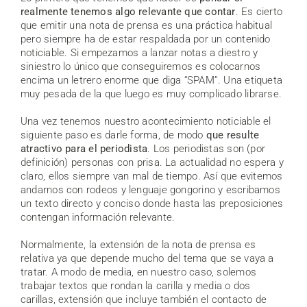
realmente tenemos algo relevante que contar
. Es cierto
que emitir una nota de prensa es una práctica habitual
pero siempre ha de estar respaldada por un contenido
noticiable. Si empezamos a lanzar notas a diestro y
siniestro lo único que conseguiremos es colocarnos
encima un letrero enorme que diga “SPAM”. Una etiqueta
muy pesada de la que luego es muy complicado librarse.
Una vez tenemos nuestro acontecimiento noticiable el
siguiente paso es darle forma, de modo
que resulte
atractivo para el periodista
. Los periodistas son (por
definición) personas con prisa. La actualidad no espera y
claro, ellos siempre van mal de tiempo. Así que evitemos
andarnos con rodeos y lenguaje gongorino y escribamos
un texto directo y conciso donde hasta las preposiciones
contengan información relevante.
Normalmente, la extensión de la nota de prensa es
relativa ya que depende mucho del tema que se vaya a
tratar. A modo de media, en nuestro caso, solemos
trabajar textos que rondan la carilla y media o dos
carillas, extensión que incluye también el contacto de