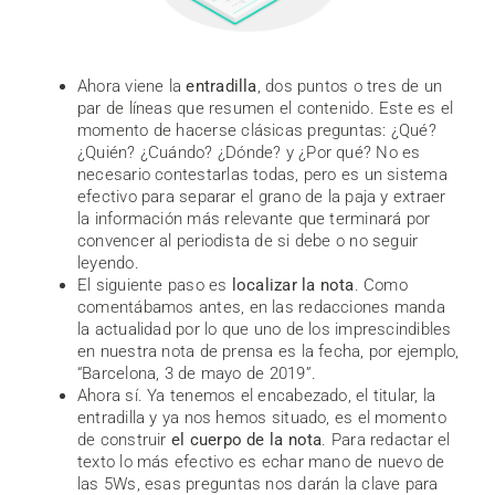
Ahora viene la
entradilla
, dos puntos o tres de un
par de líneas que resumen el contenido. Este es el
momento de hacerse clásicas preguntas: ¿Qué?
¿Quién? ¿Cuándo? ¿Dónde? y ¿Por qué? No es
necesario contestarlas todas, pero es un sistema
efectivo para separar el grano de la paja y extraer
la información más relevante que terminará por
convencer al periodista de si debe o no seguir
leyendo.
El siguiente paso es
localizar la nota
. Como
comentábamos antes, en las redacciones manda
la actualidad por lo que uno de los imprescindibles
en nuestra nota de prensa es la fecha, por ejemplo,
“Barcelona, 3 de mayo de 2019”.
Ahora sí. Ya tenemos el encabezado, el titular, la
entradilla y ya nos hemos situado, es el momento
de construir
el cuerpo de la nota
. Para redactar el
texto lo más efectivo es echar mano de nuevo de
las 5Ws, esas preguntas nos darán la clave para