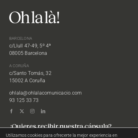
BARCELONA
c/Llull 47-49, 5º 4ª
08005 Barcelona
A CORUÑA
c/Santo Tomás, 32
15002 A Coruña
ohlala@ohlalacomunicacio.com
93 125 33 73
¿Quieres recibir nuestra cápsula?
Utilizamos cookies para ofrecerte la mejor experiencia en