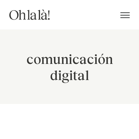
Saltar
al
contenido
comunicación
digital