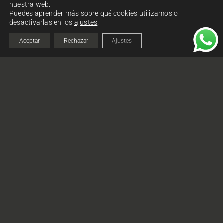
nuestra web.
Puedes aprender más sobre qué cookies utilizamos o
desactivarlas en los
ajustes
.
Aceptar
Rechazar
Ajustes
He leído y acepto los términos y condiciones