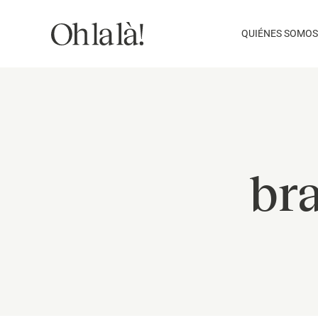
Saltar
al
QUIÉNES SOMOS
contenido
br