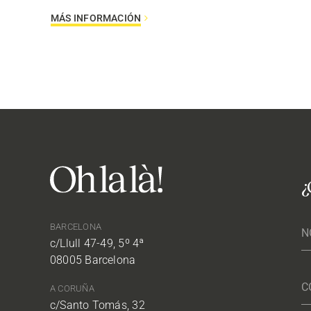
MÁS INFORMACIÓN
¿
BARCELONA
c/Llull 47-49, 5º 4ª
08005 Barcelona
A CORUÑA
c/Santo Tomás, 32