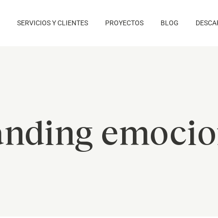
SERVICIOS Y CLIENTES
PROYECTOS
BLOG
DESCA
anding emocio