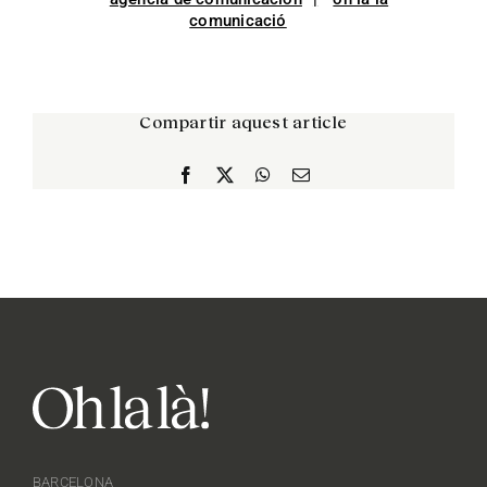
comunicació
Compartir aquest article
Facebook
X
WhatsApp
Correo
electrónico
BARCELONA