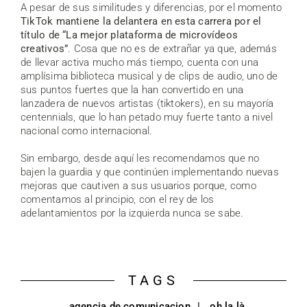
A pesar de sus similitudes y diferencias, por el momento
TikTok mantiene la delantera en esta carrera por el
título de “La mejor plataforma de microvídeos
creativos”
. Cosa que no es de extrañar ya que, además
de llevar activa mucho más tiempo, cuenta con una
amplísima biblioteca musical y de clips de audio, uno de
sus puntos fuertes que la han convertido en una
lanzadera de nuevos artistas (tiktokers), en su mayoría
centennials, que lo han petado muy fuerte tanto a nivel
nacional como internacional.
Sin embargo, desde aquí les recomendamos que no
bajen la guardia y que continúen implementando nuevas
mejoras que cautiven a sus usuarios porque, como
comentamos al principio, con el rey de los
adelantamientos por la izquierda nunca se sabe.
TAGS
agencia de comunicacion
oh la là