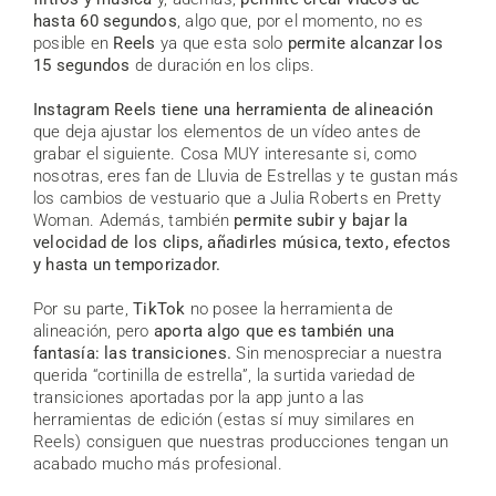
hasta 60 segundos
, algo que, por el momento, no es
posible en
Reels
ya que esta solo
permite alcanzar los
15 segundos
de duración en los clips.
Instagram Reels tiene una herramienta de alineación
que deja ajustar los elementos de un vídeo antes de
grabar el siguiente. Cosa MUY interesante si, como
nosotras, eres fan de Lluvia de Estrellas y te gustan más
los cambios de vestuario que a Julia Roberts en Pretty
Woman. Además, también
permite subir y bajar la
velocidad de los clips, añadirles música, texto, efectos
y hasta un temporizador.
Por su parte,
TikTok
no posee la herramienta de
alineación, pero
aporta algo que es también una
fantasía: las transiciones.
Sin menospreciar a nuestra
querida “cortinilla de estrella”, la surtida variedad de
transiciones aportadas por la app junto a las
herramientas de edición (estas sí muy similares en
Reels) consiguen que nuestras producciones tengan un
acabado mucho más profesional.