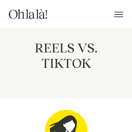
Saltar
al
contenido
REELS VS.
TIKTOK