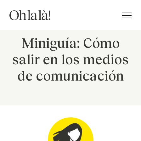
Saltar
al
contenido
Miniguía: Cómo
salir en los medios
de comunicación