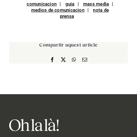
comunicacion
guia
mass media
medios de comunicacion
nota de
prensa
Compartir aquest article
Facebook
X
WhatsApp
Correo
electrónico