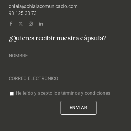
ohlala@ohlalacomunicacio.com
93 125 33 73
¿Quieres recibir nuestra cápsula?
He leído y acepto los términos y condiciones