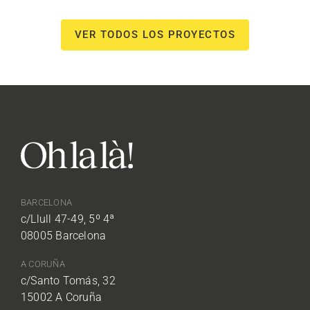
VER TODOS LOS PROYECTOS
BARCELONA
c/Llull 47-49, 5º 4ª
08005 Barcelona
A CORUÑA
c/Santo Tomás, 32
15002 A Coruña