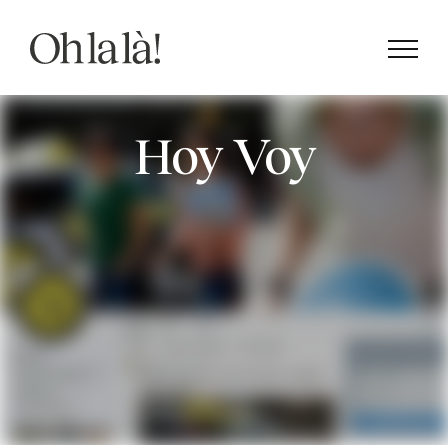
Saltar
al
contenido
Hoy Voy