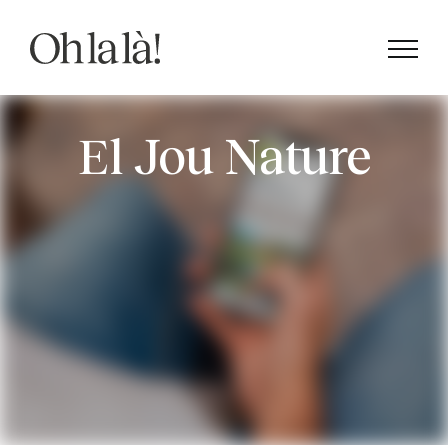
Saltar
al
contenido
El Jou Nature