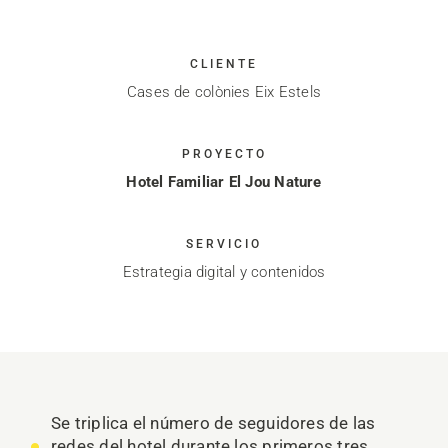
CLIENTE
Cases de colònies Eix Estels
PROYECTO
Hotel Familiar El Jou Nature
SERVICIO
Estrategia digital y contenidos
Se triplica el número de seguidores de las
redes del hotel durante los primeros tres