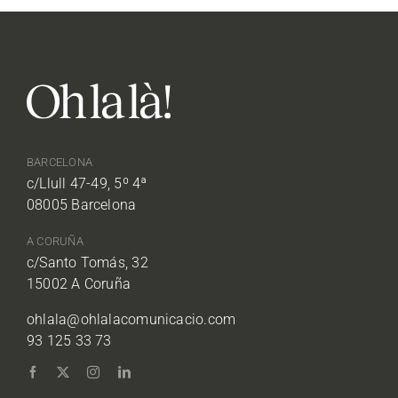
BARCELONA
c/Llull 47-49, 5º 4ª
08005 Barcelona
A CORUÑA
c/Santo Tomás, 32
15002 A Coruña
ohlala@ohlalacomunicacio.com
93 125 33 73