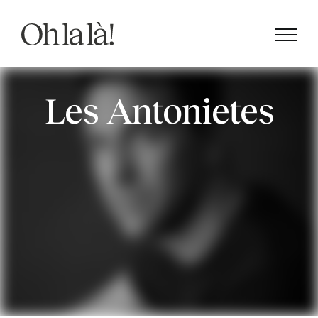
Saltar
al
contenido
Les Antonietes