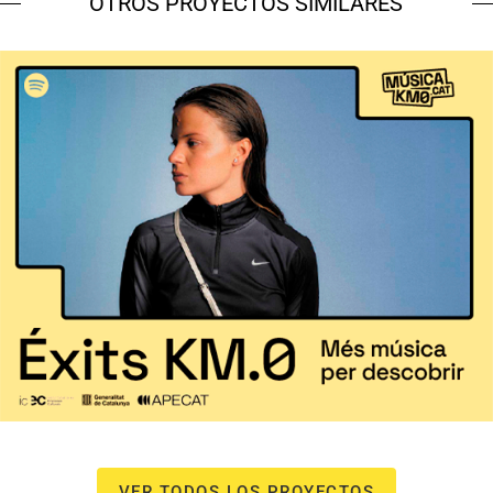
OTROS PROYECTOS SIMILARES
Música KM0.Cat
Estrategia de marketing y branding
VER TODOS LOS PROYECTOS